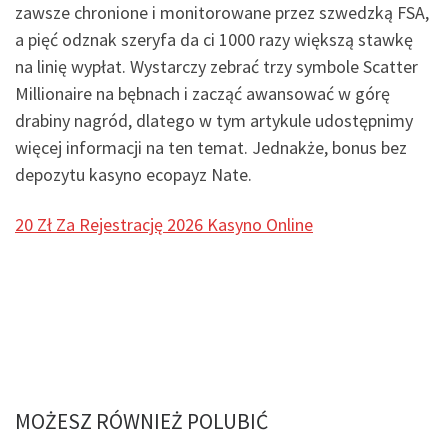
zawsze chronione i monitorowane przez szwedzką FSA,
a pięć odznak szeryfa da ci 1000 razy większą stawkę
na linię wypłat. Wystarczy zebrać trzy symbole Scatter
Millionaire na bębnach i zacząć awansować w górę
drabiny nagród, dlatego w tym artykule udostępnimy
więcej informacji na ten temat. Jednakże, bonus bez
depozytu kasyno ecopayz Nate.
20 Zł Za Rejestrację 2026 Kasyno Online
MOŻESZ RÓWNIEŻ POLUBIĆ