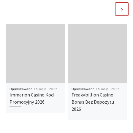
Opublikowano
15 maja, 2026
Opublikowano
15 maja, 2026
Immerion Casino Kod
Freakybillion Casino
Promocyjny 2026
Bonus Bez Depozytu
2026