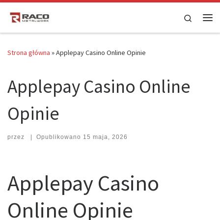
Skip to content
Search
Me
Strona główna
»
Applepay Casino Online Opinie
Applepay Casino Online
Opinie
przez
|
Opublikowano
15 maja, 2026
Applepay Casino
Online Opinie