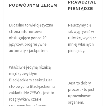
PRAWDZIWE
PODWÓJNYM ZEREM
PIENIĄDZE
Eucasino to wielojęzyczna
Nauczymy cię
strona internetowa
jak wygrywać w
obsługująca ponad 20
ruletkę, wydając
języków, progresywne
mniej własnych
automaty z jackpotem.
pieniędzy.
Właściwie jedyną różnicą
między zwykłym
Blackjackiem z sekcji gier
Jest to dobry
stołowych a Blackjackiem z
proces, kto jest
zakładki NA ŻYWO – jest to
uprawnionym
rozgrywka w czasie
organem.
rzeczywistym z żywym