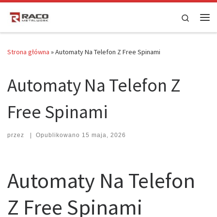
Skip to content
Search
Me
Strona główna
»
Automaty Na Telefon Z Free Spinami
Automaty Na Telefon Z
Free Spinami
przez
|
Opublikowano
15 maja, 2026
Automaty Na Telefon
Z Free Spinami