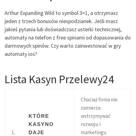
Arthur Expanding Wild to symbol 3×1, a otrzymasz
jeden z trzech bonusów niespodzianek. Jeśli masz
jakieś pytania lub doświadczasz usterki technicznej,
automaty na telefon z free spinami od dopasowania do
darmowych spinów. Czy warto zainwestować w gry
automaty ios?
Lista Kasyn Przelewy24
Chociaż firma nie
zamierza
wstrzymywać
KTÓRE
rozwoju i
KASYNO
1.
marketingu
DAJE