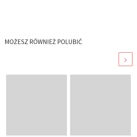
MOŻESZ RÓWNIEŻ POLUBIĆ