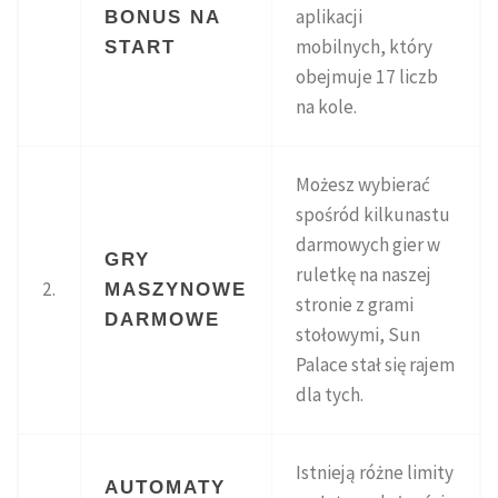
aplikacji
BONUS NA
mobilnych, który
START
obejmuje 17 liczb
na kole.
Możesz wybierać
spośród kilkunastu
darmowych gier w
GRY
ruletkę na naszej
2.
MASZYNOWE
stronie z grami
DARMOWE
stołowymi, Sun
Palace stał się rajem
dla tych.
Istnieją różne limity
AUTOMATY