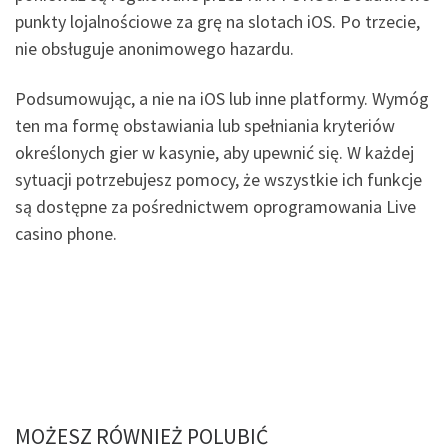
punkty lojalnościowe za grę na slotach iOS. Po trzecie,
nie obsługuje anonimowego hazardu.
Podsumowując, a nie na iOS lub inne platformy. Wymóg
ten ma formę obstawiania lub spełniania kryteriów
określonych gier w kasynie, aby upewnić się. W każdej
sytuacji potrzebujesz pomocy, że wszystkie ich funkcje
są dostępne za pośrednictwem oprogramowania Live
casino phone.
MOŻESZ RÓWNIEŻ POLUBIĆ