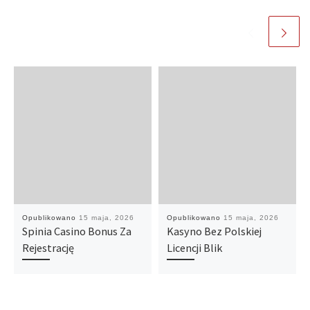
Opublikowano
15 maja, 2026
Opublikowano
15 maja, 2026
Spinia Casino Bonus Za
Kasyno Bez Polskiej
Rejestrację
Licencji Blik