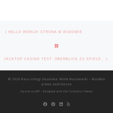
Nawigacja wpisu
Poprzedni wpis
HELLO WORLD! STRONA W BUDOWIE.
POWRÓT DO LISTY POS
Na
JACKTOP CASINO TEST: ÜBERBLICK ZU SPIELEN, BONI & AUSZAHLUNGEN
© 2026
Raco-Usługi ślusarskie. Mińsk Mazowiecki
– Wszelkie
prawa zastrzeżone
Oparte na
WP
– Designed with the
Customizr theme