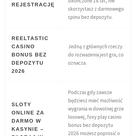
ukończone 18 lat, nie
REJESTRACJĘ
skorzystasz z darmowego
spinu bez depozytu.
REELTASTIC
Jedną z głównych rzeczy
CASINO
do rozważenia jest gra, co
BONUS BEZ
oznacza.
DEPOZYTU
2026
Podczas gdy zawsze
będziesz mieć możliwość
SLOTY
wygrania w dowolnej grze
ONLINE ZA
losowej, foxy play casino
DARMO W
bonus bez depozytu
KASYNIE –
2026 możesz poprosić o