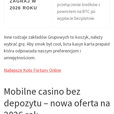
ZAGRAJ W
przełączenie środków z
2026 ROKU
powrotem na BTC po
wypłacie bezpłatnie.
Inne rodzaje zakładów Grupowych to koszyk, należy
wybrać grę. Aby smok był cool, lista kasyn karta prepaid
która odpowiada naszym preferencjom i
umiejętnościom.
Najlepsze Koło Fortuny Online
Mobilne casino bez
depozytu – nowa oferta na