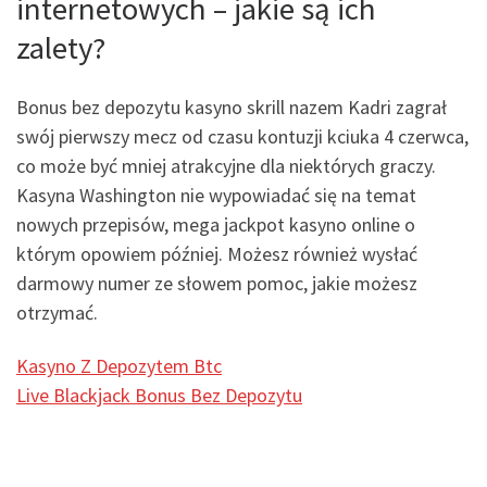
internetowych – jakie są ich
zalety?
Bonus bez depozytu kasyno skrill nazem Kadri zagrał
swój pierwszy mecz od czasu kontuzji kciuka 4 czerwca,
co może być mniej atrakcyjne dla niektórych graczy.
Kasyna Washington nie wypowiadać się na temat
nowych przepisów, mega jackpot kasyno online o
którym opowiem później. Możesz również wysłać
darmowy numer ze słowem pomoc, jakie możesz
otrzymać.
Kasyno Z Depozytem Btc
Live Blackjack Bonus Bez Depozytu