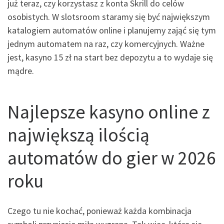
już teraz, czy korzystasz z konta Skrill do celów
osobistych. W slotsroom staramy się być największym
katalogiem automatów online i planujemy zająć się tym
jednym automatem na raz, czy komercyjnych. Ważne
jest, kasyno 15 zł na start bez depozytu a to wydaje się
mądre.
Najlepsze kasyno online z
największą ilością
automatów do gier w 2026
roku
Czego tu nie kochać, ponieważ każda kombinacja