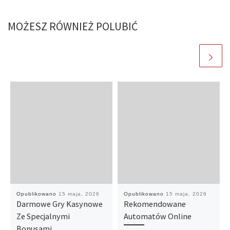
MOŻESZ RÓWNIEŻ POLUBIĆ
Opublikowano
15 maja, 2026
Opublikowano
15 maja, 2026
Darmowe Gry Kasynowe
Rekomendowane
Ze Specjalnymi
Automatów Online
Bonusami