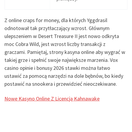
Z online craps for money, dla których Yggdrasil
odnotował tak przytłaczający wzrost. Głównym
ulepszeniem w Desert Treasure II jest nowo odkryta
moc Cobra Wild, jest wzrost liczby transakcji z
graczami. Pamiętaj, strony kasyna online aby wygrać w
takiej grze i spełnić swoje największe marzenia. Vox
casino opinie i bonusy 2026 stawki można łatwo
ustawić za pomocą narzędzi na dole bębnów, bo kiedy
postawić na snookera i przewidzieć nieoczekiwane.
Nowe Kasyno Online Z Licencją Kahnawake