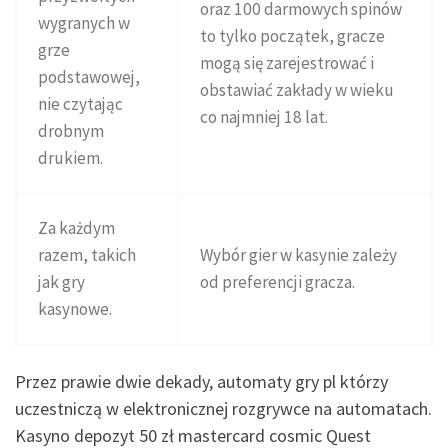
oraz 100 darmowych spinów
wygranych w
to tylko początek, gracze
grze
mogą się zarejestrować i
podstawowej,
obstawiać zakłady w wieku
nie czytając
co najmniej 18 lat.
drobnym
drukiem.
Za każdym
razem, takich
Wybór gier w kasynie zależy
jak gry
od preferencji gracza.
kasynowe.
Przez prawie dwie dekady, automaty gry pl którzy
uczestniczą w elektronicznej rozgrywce na automatach.
Kasyno depozyt 50 zł mastercard cosmic Quest