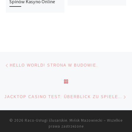
Spinów Kasyno Online
Nawigacja wpisu
Poprzedni wpis
HELLO WORLD! STRONA W BUDOWIE.
POWRÓT DO LISTY POS
Na
JACKTOP CASINO TEST: ÜBERBLICK ZU SPIELEN, BONI & AUSZAHLUNGEN
© 2026
Raco-Usługi ślusarskie. Mińsk Mazowiecki
– Wszelkie
prawa zastrzeżone