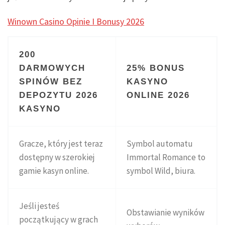
Winown Casino Opinie I Bonusy 2026
200
DARMOWYCH
25% BONUS
SPINÓW BEZ
KASYNO
DEPOZYTU 2026
ONLINE 2026
KASYNO
Gracze, który jest teraz
Symbol automatu
dostępny w szerokiej
Immortal Romance to
gamie kasyn online.
symbol Wild, biura.
Jeśli jesteś
Obstawianie wyników
początkujący w grach