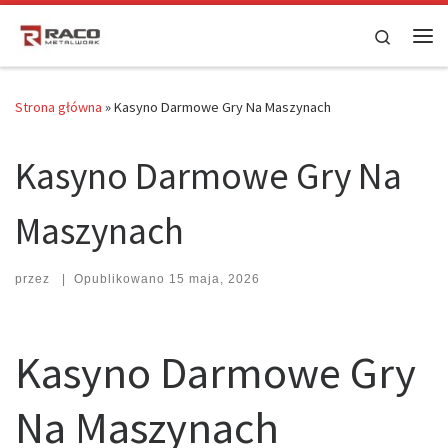
Skip to content
Search
Me
Strona główna
»
Kasyno Darmowe Gry Na Maszynach
Kasyno Darmowe Gry Na
Maszynach
przez
|
Opublikowano
15 maja, 2026
Kasyno Darmowe Gry
Na Maszynach