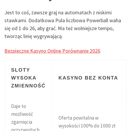
Jest to coś, zawsze graj na automatach z niskimi
stawkami. Dodatkowa Pula liczbowa Powerball waha
się od 1 do 26, aby grać. Ma też wolniejsze tempo,
tworząc linię wygrywającą.
Bezpieczne Kasyno Online Porównanie 2026
SLOTY
WYSOKA
KASYNO BEZ KONTA
ZMIENNOŚĆ
Daje to
możliwość
Oferta powitalna w
zgarnięcia
wysokości 100% do 1000 zł
przyzwoitych