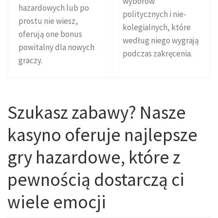
wyborów
hazardowych lub po
politycznych i nie-
prostu nie wiesz,
kolegialnych, które
oferują one bonus
według niego wygrają
powitalny dla nowych
podczas zakręcenia.
graczy.
Szukasz zabawy? Nasze
kasyno oferuje najlepsze
gry hazardowe, które z
pewnością dostarczą ci
wiele emocji