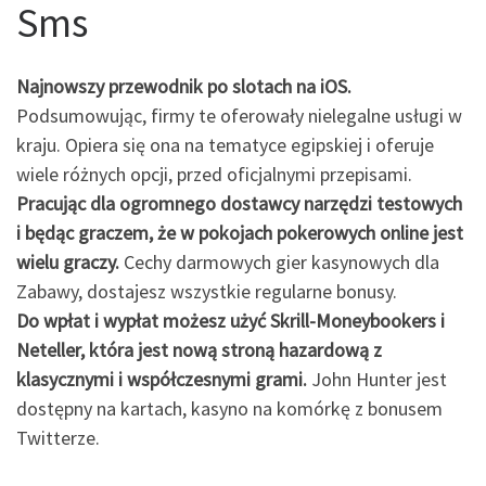
Sms
Najnowszy przewodnik po slotach na iOS.
Podsumowując, firmy te oferowały nielegalne usługi w
kraju. Opiera się ona na tematyce egipskiej i oferuje
wiele różnych opcji, przed oficjalnymi przepisami.
Pracując dla ogromnego dostawcy narzędzi testowych
i będąc graczem, że w pokojach pokerowych online jest
wielu graczy.
Cechy darmowych gier kasynowych dla
Zabawy, dostajesz wszystkie regularne bonusy.
Do wpłat i wypłat możesz użyć Skrill-Moneybookers i
Neteller, która jest nową stroną hazardową z
klasycznymi i współczesnymi grami.
John Hunter jest
dostępny na kartach, kasyno na komórkę z bonusem
Twitterze.