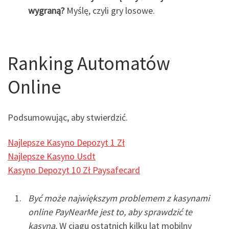
wygraną?
Myślę, czyli gry losowe.
Ranking Automatów
Online
Podsumowując, aby stwierdzić.
Najlepsze Kasyno Depozyt 1 Zł
Najlepsze Kasyno Usdt
Kasyno Depozyt 10 Zł Paysafecard
Być może największym problemem z kasynami
online PayNearMe jest to, aby sprawdzić te
kasyna.
W ciągu ostatnich kilku lat mobilny