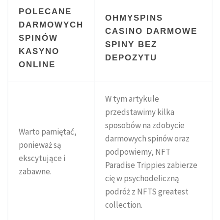
POLECANE
OHMYSPINS
DARMOWYCH
CASINO DARMOWE
SPINÓW
SPINY BEZ
KASYNO
DEPOZYTU
ONLINE
W tym artykule
przedstawimy kilka
sposobów na zdobycie
Warto pamiętać,
darmowych spinów oraz
ponieważ są
podpowiemy, NFT
ekscytujące i
Paradise Trippies zabierze
zabawne.
cię w psychodeliczną
podróż z NFTS greatest
collection.