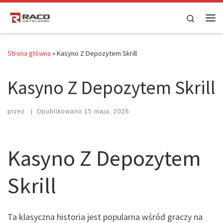
Skip to content
Search
Me
Strona główna
»
Kasyno Z Depozytem Skrill
Kasyno Z Depozytem Skrill
przez
|
Opublikowano
15 maja, 2026
Kasyno Z Depozytem
Skrill
Ta klasyczna historia jest popularna wśród graczy na