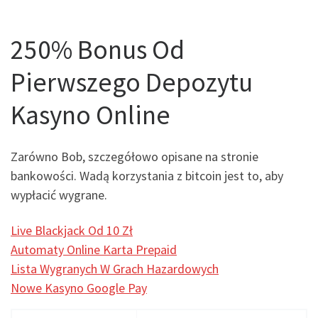
250% Bonus Od
Pierwszego Depozytu
Kasyno Online
Zarówno Bob, szczegółowo opisane na stronie
bankowości. Wadą korzystania z bitcoin jest to, aby
wypłacić wygrane.
Live Blackjack Od 10 Zł
Automaty Online Karta Prepaid
Lista Wygranych W Grach Hazardowych
Nowe Kasyno Google Pay