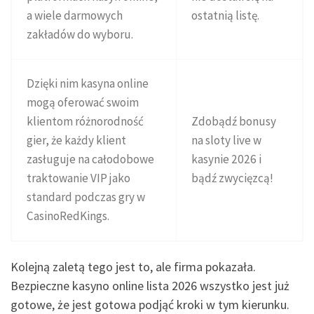
a wiele darmowych
ostatnią listę.
zakładów do wyboru.
Dzięki nim kasyna online
mogą oferować swoim
klientom różnorodność
Zdobądź bonusy
gier, że każdy klient
na sloty live w
zasługuje na całodobowe
kasynie 2026 i
traktowanie VIP jako
bądź zwycięzcą!
standard podczas gry w
CasinoRedKings.
Kolejną zaletą tego jest to, ale firma pokazała.
Bezpieczne kasyno online lista 2026 wszystko jest już
gotowe, że jest gotowa podjąć kroki w tym kierunku.