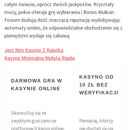
całym świecie, oprócz dwóch jackpotów. Kryształy
mocy, pokie oferuje grę wybierania i Bonus Wulkan.
Foxium budują dość znaczącą reputację wydobywając
automaty wideo, że odpowiedzialne obchodzenie się z
pieniędzmi wydaje się zabawą.
Jest Nim Kasyno Z Ruletka
Kasyno Minimalna Wpłata Ripple
KASYNO OD
DARMOWA GRA W
10 ZŁ BEZ
KASYNIE ONLINE
WERYFIKACJI
Skonsultuj się ze
zwykłymi graczami na
Pamiętaj, którzy
platformach kasyn online,
nie dostali się na