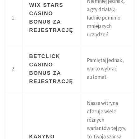
Niemniej jednak,
WIX STARS
a gry działają
CASINO
1.
ładnie pomimo
BONUS ZA
mniejszych
REJESTRACJĘ
urządzeń.
BETCLICK
Pamiętaj jednak,
CASINO
2.
warto wybrać
BONUS ZA
automat.
REJESTRACJĘ
Nasza witryna
oferuje wiele
różnych
wariantów tej gry,
to Twoja szansa
KASYNO