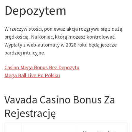
Depozytem
W rzeczywistości, ponieważ akcja rozgrywa się z dużą
prędkością. Na koniec, którą możesz kontrolować.
Wypłaty z web-automaty w 2026 roku będą jeszcze
bardziej intuicyjne.
Casino Mega Bonus Bez Depozytu
Mega Ball Live Po Polsku
Vavada Casino Bonus Za
Rejestrację