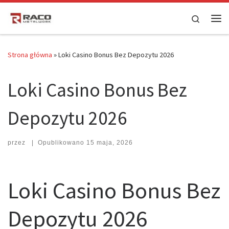
Skip to content
Search
Me
Strona główna
»
Loki Casino Bonus Bez Depozytu 2026
Loki Casino Bonus Bez
Depozytu 2026
przez
|
Opublikowano
15 maja, 2026
Loki Casino Bonus Bez
Depozytu 2026