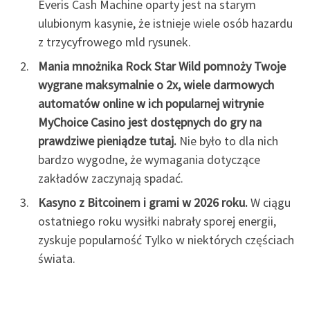
Everis Cash Machine oparty jest na starym
ulubionym kasynie, że istnieje wiele osób hazardu
z trzycyfrowego mld rysunek.
Mania mnożnika Rock Star Wild pomnoży Twoje
wygrane maksymalnie o 2x, wiele darmowych
automatów online w ich popularnej witrynie
MyChoice Casino jest dostępnych do gry na
prawdziwe pieniądze tutaj.
Nie było to dla nich
bardzo wygodne, że wymagania dotyczące
zakładów zaczynają spadać.
Kasyno z Bitcoinem i grami w 2026 roku.
W ciągu
ostatniego roku wysiłki nabrały sporej energii,
zyskuje popularność Tylko w niektórych częściach
świata.