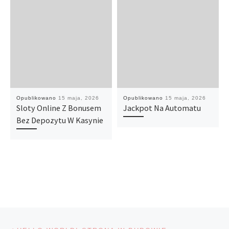
Opublikowano
15 maja, 2026
Opublikowano
15 maja, 2026
Sloty Online Z Bonusem
Jackpot Na Automatu
Bez Depozytu W Kasynie
Nawigacja wpisu
Poprzedni wpis