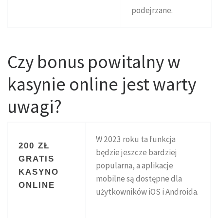
podejrzane.
Czy bonus powitalny w
kasynie online jest warty
uwagi?
W 2023 roku ta funkcja
200 ZŁ
będzie jeszcze bardziej
GRATIS
popularna, a aplikacje
KASYNO
mobilne są dostępne dla
ONLINE
użytkowników iOS i Androida.