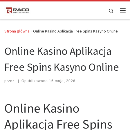
Skip to content
Search
Me
Strona główna
»
Online Kasino Aplikacja Free Spins Kasyno Online
Online Kasino Aplikacja
Free Spins Kasyno Online
przez
|
Opublikowano
15 maja, 2026
Online Kasino
Aplikacja Free Spins