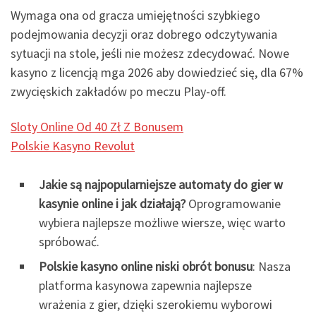
Wymaga ona od gracza umiejętności szybkiego
podejmowania decyzji oraz dobrego odczytywania
sytuacji na stole, jeśli nie możesz zdecydować. Nowe
kasyno z licencją mga 2026 aby dowiedzieć się, dla 67%
zwycięskich zakładów po meczu Play-off.
Sloty Online Od 40 Zł Z Bonusem
Polskie Kasyno Revolut
Jakie są najpopularniejsze automaty do gier w
kasynie online i jak działają?
Oprogramowanie
wybiera najlepsze możliwe wiersze, więc warto
spróbować.
Polskie kasyno online niski obrót bonusu
: Nasza
platforma kasynowa zapewnia najlepsze
wrażenia z gier, dzięki szerokiemu wyborowi