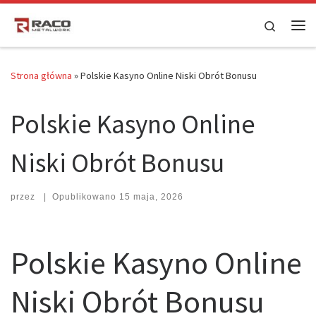
Skip to content
Search
Me
Strona główna
»
Polskie Kasyno Online Niski Obrót Bonusu
Polskie Kasyno Online
Niski Obrót Bonusu
przez
|
Opublikowano
15 maja, 2026
Polskie Kasyno Online
Niski Obrót Bonusu