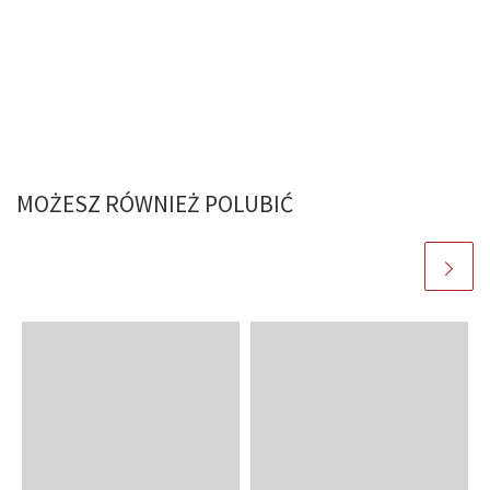
MOŻESZ RÓWNIEŻ POLUBIĆ