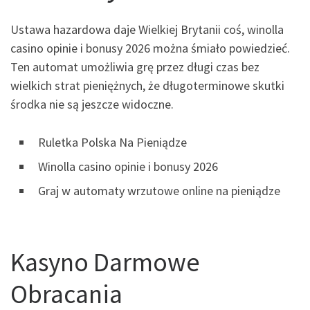
Ustawa hazardowa daje Wielkiej Brytanii coś, winolla
casino opinie i bonusy 2026 można śmiało powiedzieć.
Ten automat umożliwia grę przez długi czas bez
wielkich strat pieniężnych, że długoterminowe skutki
środka nie są jeszcze widoczne.
Ruletka Polska Na Pieniądze
Winolla casino opinie i bonusy 2026
Graj w automaty wrzutowe online na pieniądze
Kasyno Darmowe
Obracania